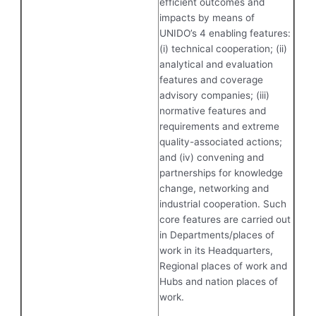
efficient outcomes and
impacts by means of
UNIDO’s 4 enabling features:
(i) technical cooperation; (ii)
analytical and evaluation
features and coverage
advisory companies; (iii)
normative features and
requirements and extreme
quality-associated actions;
and (iv) convening and
partnerships for knowledge
change, networking and
industrial cooperation. Such
core features are carried out
in Departments/places of
work in its Headquarters,
Regional places of work and
Hubs and nation places of
work.