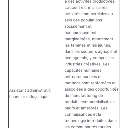
à des activités productives.
L’accent est mis sur les
activités commerciales au
sein des populations
socialement et
économiquement
marginalisées, notamment
les femmes et les jeunes,
dans les secteurs agricole et
non agricole, y compris les
industries créatives. Les
capacités humaines
entrepreneuriales et
methods sont renforcées et
associées à des opportunités
Assistant administratif,
de manufacturing de
financier et logistique
produits commercialisables
neufs et améliorés. Les
connaissances et la
technologie introduites dans
les communautés rurales