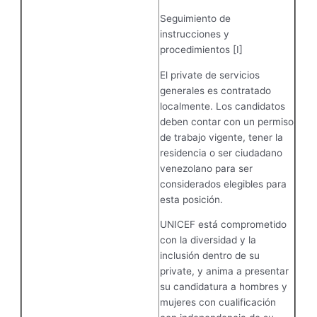
Seguimiento de
instrucciones y
procedimientos [I]
El private de servicios
generales es contratado
localmente. Los candidatos
deben contar con un permiso
de trabajo vigente, tener la
residencia o ser ciudadano
venezolano para ser
considerados elegibles para
esta posición.
UNICEF está comprometido
con la diversidad y la
inclusión dentro de su
private, y anima a presentar
su candidatura a hombres y
mujeres con cualificación