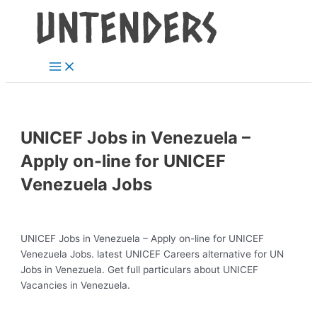
Main
Skip
Post
Menu
to
navigation
content
UNICEF Jobs in Venezuela –
Apply on-line for UNICEF
Venezuela Jobs
UNICEF Jobs in Venezuela – Apply on-line for UNICEF
Venezuela Jobs. latest UNICEF Careers alternative for UN
Jobs in Venezuela. Get full particulars about UNICEF
Vacancies in Venezuela.