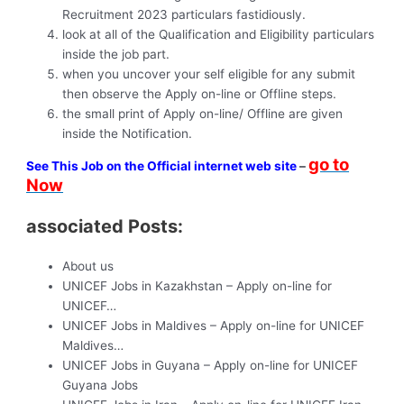
Recruitment 2023 particulars fastidiously.
look at all of the Qualification and Eligibility particulars
inside the job part.
when you uncover your self eligible for any submit
then observe the Apply on-line or Offline steps.
the small print of Apply on-line/ Offline are given
inside the Notification.
go to
See This Job on the Official internet web site
–
Now
associated Posts:
About us
UNICEF Jobs in Kazakhstan – Apply on-line for
UNICEF…
UNICEF Jobs in Maldives – Apply on-line for UNICEF
Maldives…
UNICEF Jobs in Guyana – Apply on-line for UNICEF
Guyana Jobs