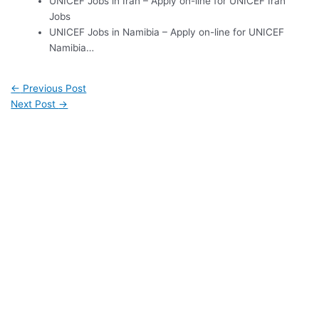
UNICEF Jobs in Iran – Apply on-line for UNICEF Iran
Jobs
UNICEF Jobs in Namibia – Apply on-line for UNICEF
Namibia…
←
Previous Post
Next Post
→